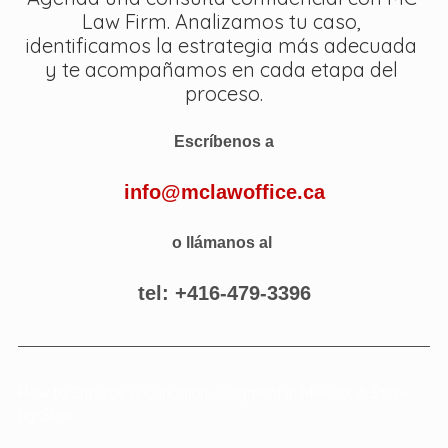
Law Firm. Analizamos tu caso, 
identificamos la estrategia más adecuada 
y te acompañamos en cada etapa del 
proceso.
Escríbenos a
info@mclawoffice.ca
o llámanos al 
tel: +416-479-3396
How to Enforce a Canadian Judgment in Mexico: A Step-
by-Step 