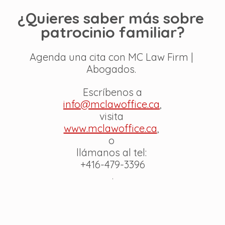
¿Quieres saber más sobre 
patrocinio familiar?
Agenda una cita con MC Law Firm | 
Abogados. 
Escríbenos a
info@mclawoffice.ca
, 
visita 
www.mclawoffice.ca
, 
o 
llámanos al tel: 
+416-479-3396
.